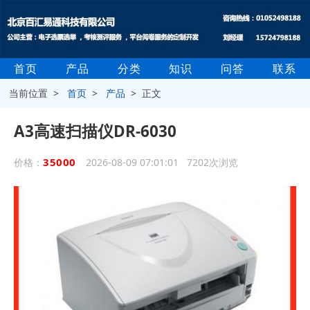
首页
产品
分类
知识
问答
联系
当前位置 >
首页
>
产品
> 正文
A3高速扫描仪DR-6030
35000
价格：
2026-08-09 07:01:01 7202次浏览