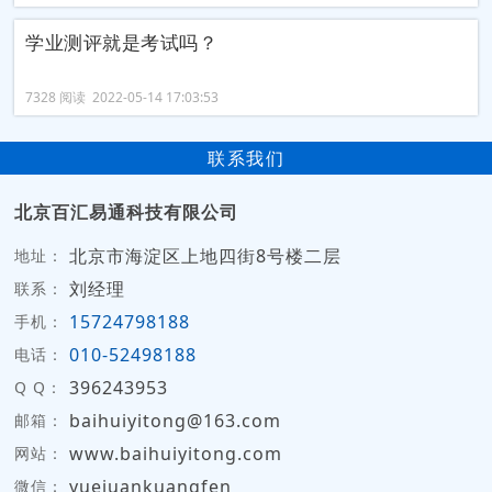
学业测评就是考试吗？
7328 阅读 2022-05-14 17:03:53
联系我们
北京百汇易通科技有限公司
北京市海淀区上地四街8号楼二层
地址：
刘经理
联系：
15724798188
手机：
010-52498188
电话：
396243953
Q Q：
baihuiyitong@163.com
邮箱：
www.baihuiyitong.com
网站：
yuejuankuangfen
微信：