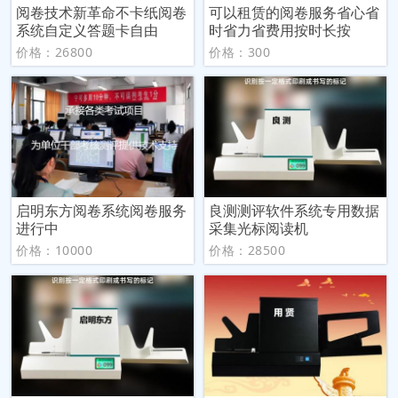
阅卷技术新革命不卡纸阅卷
可以租赁的阅卷服务省心省
系统自定义答题卡自由
时省力省费用按时长按
价格：26800
价格：300
启明东方阅卷系统阅卷服务
良测测评软件系统专用数据
进行中
采集光标阅读机
价格：10000
价格：28500