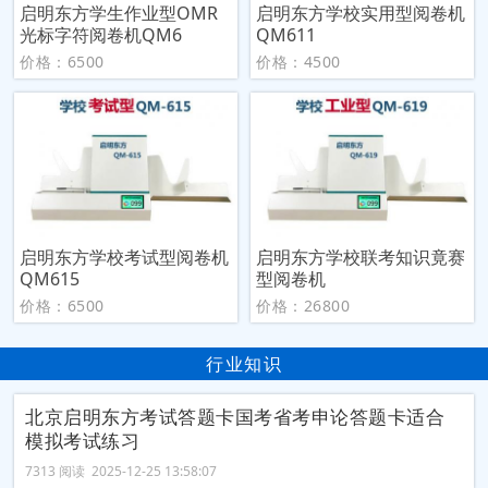
启明东方学生作业型OMR
启明东方学校实用型阅卷机
光标字符阅卷机QM6
QM611
价格：6500
价格：4500
启明东方学校考试型阅卷机
启明东方学校联考知识竟赛
QM615
型阅卷机
价格：6500
价格：26800
行业知识
北京启明东方考试答题卡国考省考申论答题卡适合
模拟考试练习
7313 阅读 2025-12-25 13:58:07