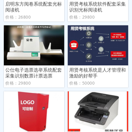
启明东方阅卷系统配套光标
用贤考核系统软件配套采集
阅读机
识别光标阅读机
价格：26800
价格：29800
公仕电子选票选举系统配套
用贤考核系统是人才管理和
采集识别数票计票选票
激励的好帮手
价格：29800
价格：50000